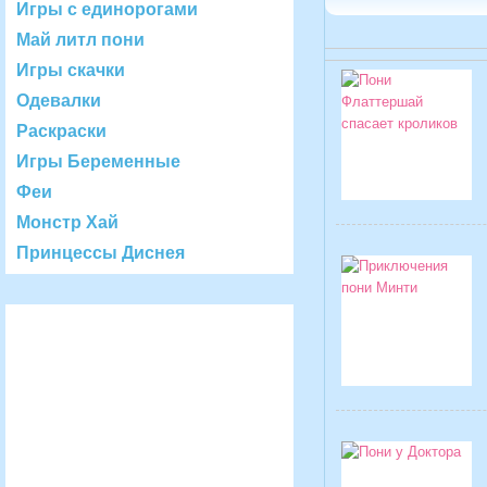
Игры с единорогами
Май литл пони
Игры скачки
Одевалки
Раскраски
Игры Беременные
Феи
Монстр Хай
Принцессы Диснея