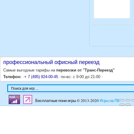
профессиональный офисный переезд
Самые выгодные тарифы на
перевозки от "Транс-Переезд"
Телефон:
+ 7 (495) 924-00-45
пн-вс: с 9-00 до 21-00
Бесплатные пони игры © 2013-2020
Игры на ПК