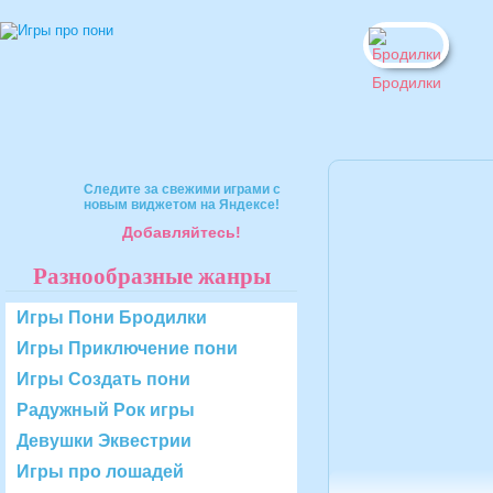
Бродилки
Следите за свежими играми с
новым виджетом на Яндексе!
Добавляйтесь!
Разнообразные жанры
Игры Пони Бродилки
Игры Приключение пони
Игры Создать пони
Радужный Рок игры
Девушки Эквестрии
Игры про лошадей