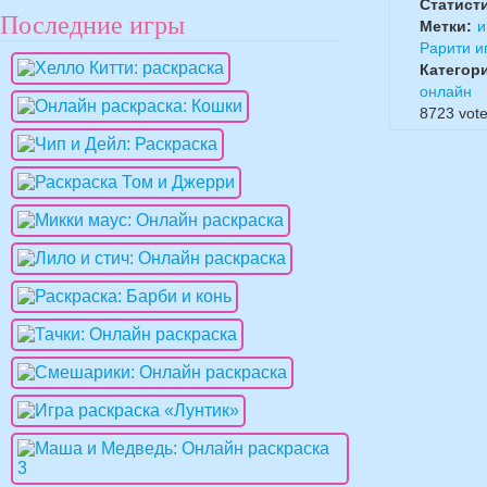
Статист
Последние игры
Метки:
и
Рарити и
Категор
онлайн
8723
vote