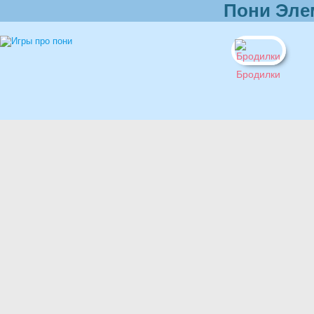
Пони Эле
Бродилки