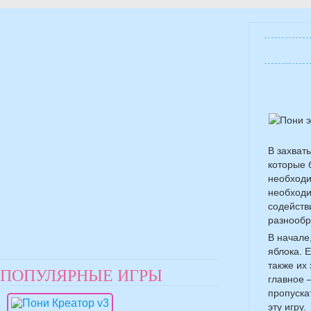
В захват
которые 
необходи
необходи
содейств
разнообр
В начале
яблока. 
также их
ПОПУЛЯРНЫЕ ИГРЫ
главное 
пропуска
эту игру.