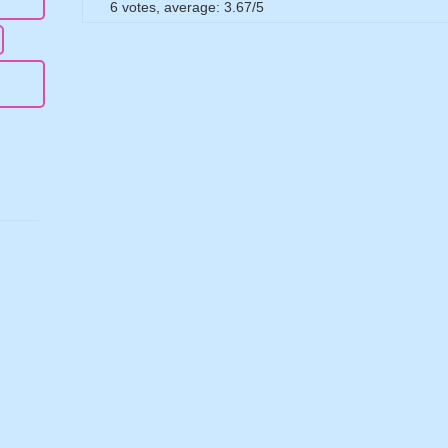
6
votes, average:
3.67
/
5