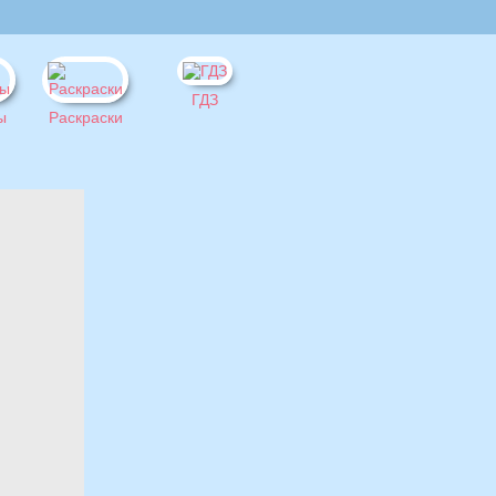
ГДЗ
ы
Раскраски