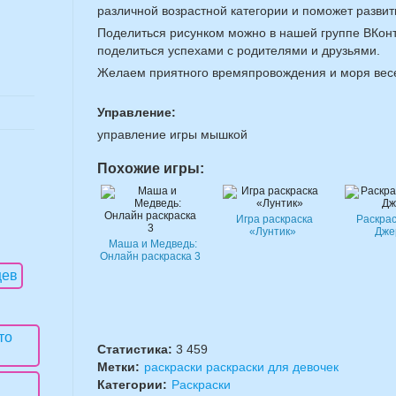
различной возрастной категории и поможет разви
Поделиться рисунком можно в нашей группе ВКонт
поделиться успехами с родителями и друзьями.
Желаем приятного времяпровождения и моря вес
Управление:
управление игры мышкой
Похожие игры:
Игра раскраска
Раскрас
«Лунтик»
Дже
Маша и Медведь:
Онлайн раскраска 3
Статистика:
3 459
Метки:
раскраски раскраски для девочек
Категории:
Раскраски