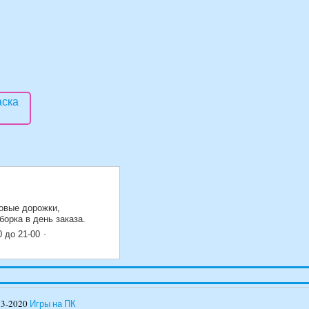
овые дорожки,
орка в день заказа.
0 до 21-00
13-2020
Игры на ПК