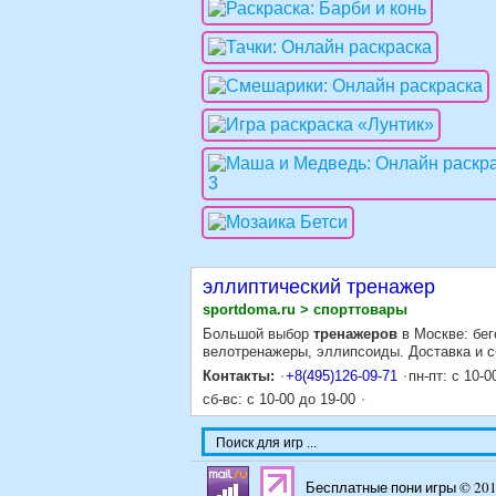
эллиптический тренажер
sportdoma.ru > спорттовары
Большой выбор
тренажеров
в Москве: бег
велотренажеры, эллипсоиды. Доставка и сб
Контакты:
+8(495)126-09-71
пн-пт: с 10-0
сб-вс: с 10-00 до 19-00
Бесплатные пони игры © 20