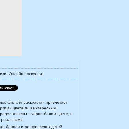
ки: Онлайн раскраска
ки: Онлайн раскраска» привлекает
яркими цветами и интересным
редоставлены в чёрно-белом цвете, а
я реальными.
ка. Данная игра привлечет детей