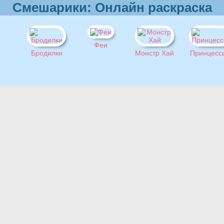
Смешарики: Онлайн раскраска
Феи
Бродилки
Монстр Хай
Принцесс