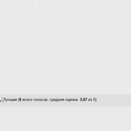
(
6
всего голосов, средняя оценка:
3,67
из 5)