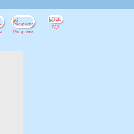
ГДЗ
ы
Раскраски