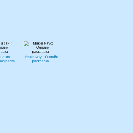
и стич:
Микки маус: Онлайн
аскраска
раскраска