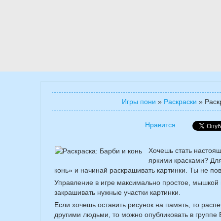
Игры пони
»
Раскраски
»
Раск
Нравится
Хочешь стать настоящ
яркими красками? Для
конь» и начинай раскрашивать картинки. Ты не по
Управление в игре максимально простое, мышкой 
закрашивать нужные участки картинки.
Если хочешь оставить рисунок на память, то распе
другими людьми, то можно опубликовать в группе 