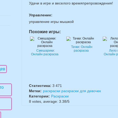
Удачи в игре и веселого времяпрепровождения!
Управление:
управление игры мышкой
Похожие игры:
Тачки: Онлайн
Смешарики:
раскраска
Лило 
Онлайн раскраска
Онлайн р
Статистика:
3 471
Метки:
раскраски раскраски для девочек
Категории:
Раскраски
8
votes, average:
3.38
/
5