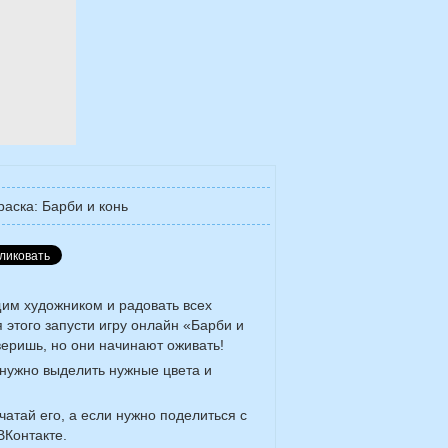
раска: Барби и конь
им художником и радовать всех
 этого запусти игру онлайн «Барби и
веришь, но они начинают оживать!
нужно выделить нужные цвета и
чатай его, а если нужно поделиться с
ВКонтакте.