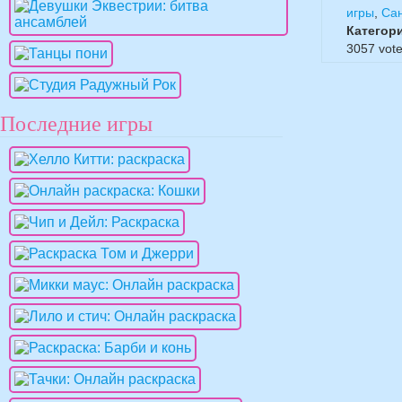
игры
,
Са
Категор
3057
vote
Последние игры