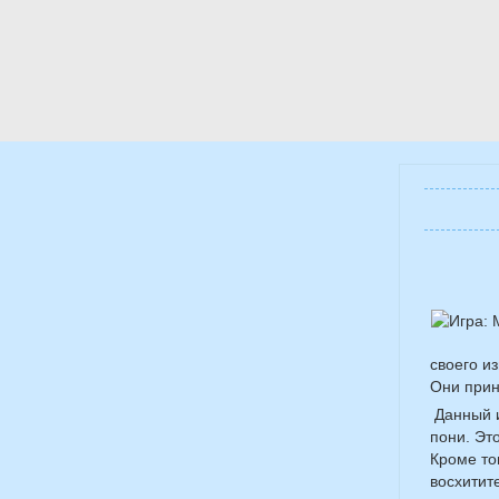
своего и
Они прин
Данный и
пони. Эт
Кроме то
восхитит