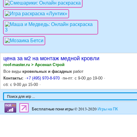
цена за м2 на монтаж медной кровли
roof-master.ru > Арсенал Строй
Все виды
кровельных и фасадных
работ
Контакты:
+7 (495) 970-8-970
пн-пт: с 9-00 до 19-00
сб: с 9-00 до 15-00
Бесплатные пони игры © 2013-2020
Игры на ПК