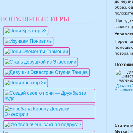
до неузн
образ, о
положите
ПОПУЛЯРНЫЕ ИГРЫ
Прежде ч
зависит 
Управле
Перед и
помощью 
поворачи
Похожи
Девушка 
Моя мален
Статист
Метки:
и