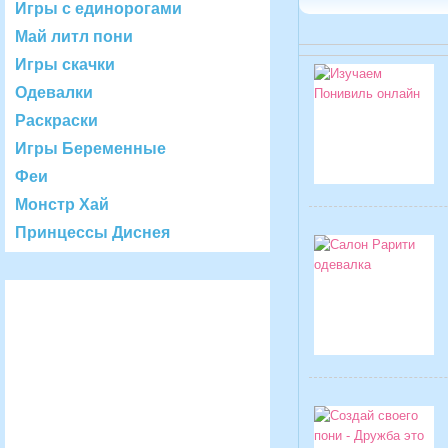
Игры с единорогами
Май литл пони
Игры скачки
Одевалки
Раскраски
Игры Беременные
Феи
Монстр Хай
Принцессы Диснея