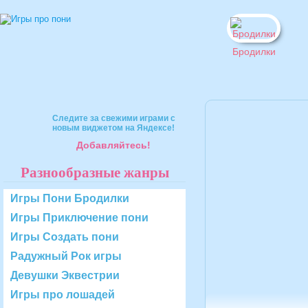
Бродилки
Следите за свежими играми с
новым виджетом на Яндексе!
Добавляйтесь!
Разнообразные жанры
Игры Пони Бродилки
Игры Приключение пони
Игры Создать пони
Радужный Рок игры
Девушки Эквестрии
Игры про лошадей