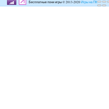
Бесплатные пони игры © 2013-2020
Игры на ПК