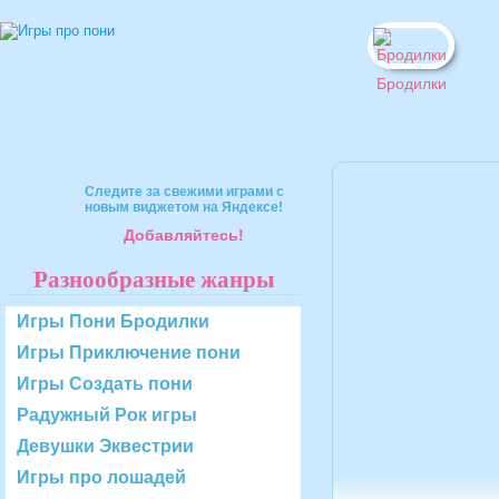
Бродилки
Следите за свежими играми с
новым виджетом на Яндексе!
Добавляйтесь!
Разнообразные жанры
Игры Пони Бродилки
Игры Приключение пони
Игры Создать пони
Радужный Рок игры
Девушки Эквестрии
Игры про лошадей