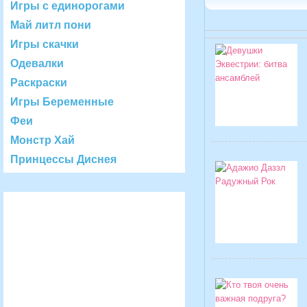
Игры с единорогами
Май литл пони
Игры скачки
Одевалки
Раскраски
Игры Беременные
Феи
Монстр Хай
Принцессы Диснея