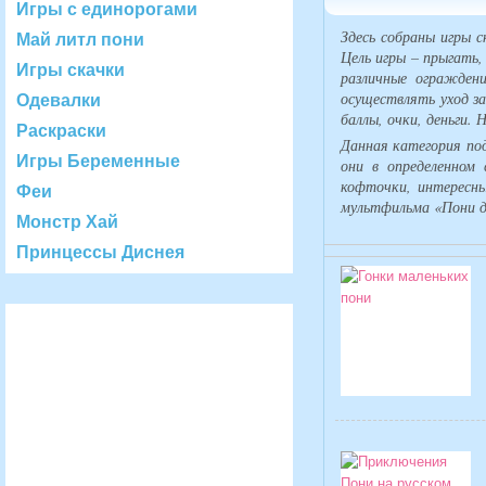
Игры с единорогами
Здесь собраны игры с
Май литл пони
Цель игры – прыгать
Игры скачки
различные ограждени
осуществлять уход з
Одевалки
баллы, очки, деньги
Раскраски
Данная категория под
Игры Беременные
они в определенном
кофточки, интересны
Феи
мультфильма «Пони д
Монстр Хай
Принцессы Диснея