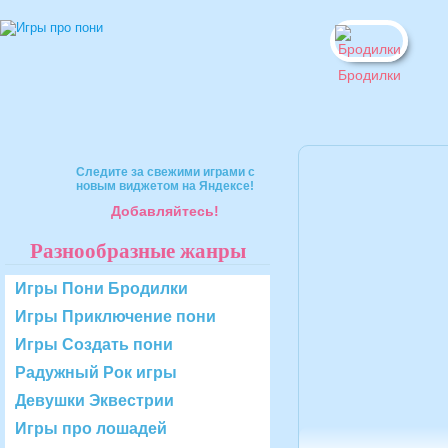
Бродилки
Следите за свежими играми с
новым виджетом на Яндексе!
Добавляйтесь!
Разнообразные жанры
Игры Пони Бродилки
Игры Приключение пони
Игры Создать пони
Радужный Рок игры
Девушки Эквестрии
Игры про лошадей