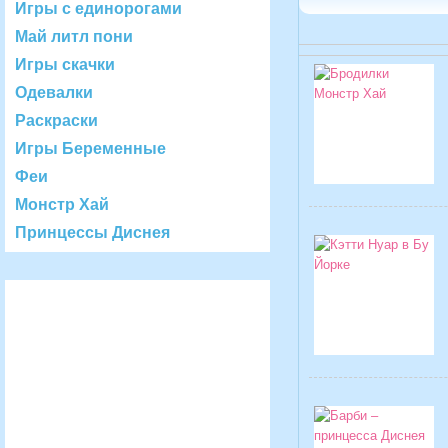
Игры с единорогами
Май литл пони
Игры скачки
Одевалки
Раскраски
Игры Беременные
Феи
Монстр Хай
Принцессы Диснея