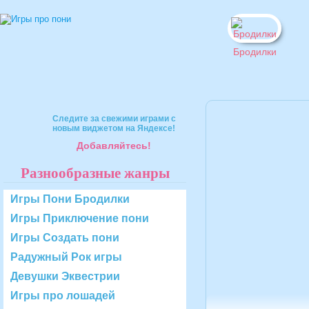
Бродилки
Следите за свежими играми с
новым виджетом на Яндексе!
Добавляйтесь!
Разнообразные жанры
Игры Пони Бродилки
Игры Приключение пони
Игры Создать пони
Радужный Рок игры
Девушки Эквестрии
Игры про лошадей