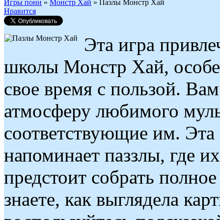
Игры пони
»
Монстр Хай
»
Пазлы Монстр Хай
Нравится
Эта игра привле
школы Монстр Хай, особе
свое время с пользой. Вам
атмосферу любимого муль
соответствующие им. Эта
напоминает паззлы, где их
предстоит собрать полное
знаете, как выглядела кар