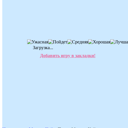
Загрузка...
Добавить игру в закладки!