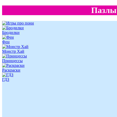
Пазлы
Бродилки
Феи
Монстр Хай
Принцессы
Раскраски
ГДЗ