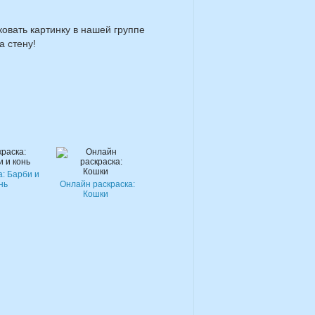
ковать картинку в нашей группе
а стену!
а: Барби и
нь
Онлайн раскраска:
Кошки