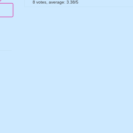
8
votes, average:
3.38
/
5