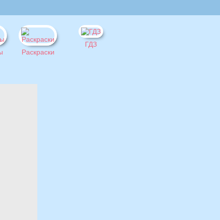
ГДЗ
ы
Раскраски