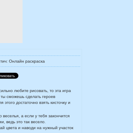
стич: Онлайн раскраска
сильно любите рисовать, то эта игра
е ты сможешь сделать героев
 этого достаточно взять кисточку и
 веселья, а если у тебя закончится
и, ведь это так весело.
ай цвета и наводи на нужный участок