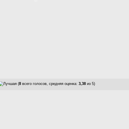
(
8
всего голосов, средняя оценка:
3,38
из 5)