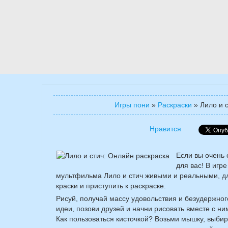
Игры пони
»
Раскраски
»
Лило и 
Нравится
Если вы очень 
для вас! В игр
мультфильма Лило и стич живыми и реальными, для
краски и приступить к раскраске.
Рисуй, получай массу удовольствия и безудержного
идеи, позови друзей и начни рисовать вместе с ним
Как пользоваться кисточкой? Возьми мышку, выбир