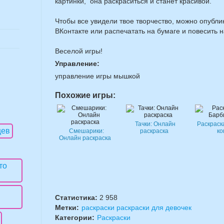
картинки, она раскраситься и станет красивой.
Чтобы все увидели твое творчество, можно опубли
ВКонтакте или распечатать на бумаге и повесить н
Веселой игры!
Управление:
управление игры мышкой
Похожие игры:
Тачки: Онлайн
Раскраск
Смешарики:
раскраска
ко
Онлайн раскраска
Статистика:
2 958
Метки:
раскраски раскраски для девочек
Категории:
Раскраски