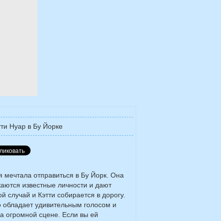
тти Нуар в Бу Йорке
я мечтала отправиться в Бу Йорк. Она
жаются известные личности и дают
 случай и Кэтти собирается в дорогу.
о обладает удивительным голосом и
а огромной сцене. Если вы ей