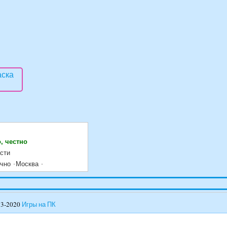
, честно
сти
очно
Москва
13-2020
Игры на ПК