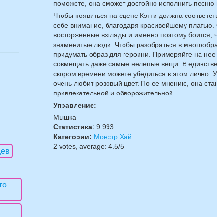
поможете, она сможет достойно исполнить песню и
Чтобы появиться на сцене Кэтти должна соответст
себе внимание, благодаря красивейшему платью. 
восторженные взгляды и именно поэтому боится, чт
знаменитые люди. Чтобы разобраться в многообра
придумать образ для героини. Примеряйте на нее
совмещать даже самые нелепые вещи. В единстве 
скором времени можете убедиться в этом лично. У
очень любит розовый цвет. По ее мнению, она ста
привлекательной и обворожительной.
Управление:
Мышка
Статистика:
9 993
Категории:
Монстр Хай
2
votes, average:
4.5
/
5