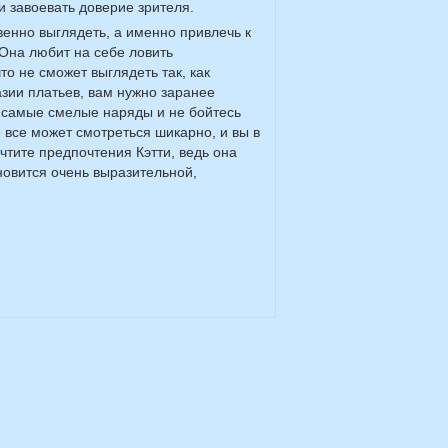
 завоевать доверие зрителя.
венно выглядеть, а именно привлечь к
Она любит на себе ловить
о не сможет выглядеть так, как
зии платьев, вам нужно заранее
 самые смелые наряды и не бойтесь
все может смотреться шикарно, и вы в
чтите предпочтения Кэтти, ведь она
новится очень выразительной,