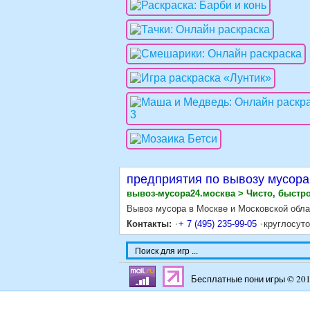
предприятия по вывозу мусора
вывоз-мусора24.москва > Чисто, быстро
Вывоз мусора в Москве и Московской обла
Контакты:
+ 7 (495) 235-99-05
круглосут
Бесплатные пони игры © 20