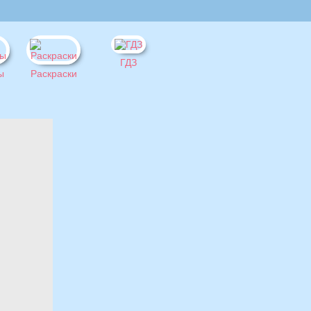
ГДЗ
ы
Раскраски