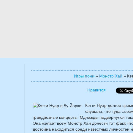
Игры пони
»
Монстр Хай
»
Кэ
Нравится
Кэтти Нуар долгое врем
слушала, что туда съез
грандиозные концерты. Однажды подвернулся такой
Она желает всем Монстр Хай донести тот факт, чт
достойна находиться среди известных личностей н