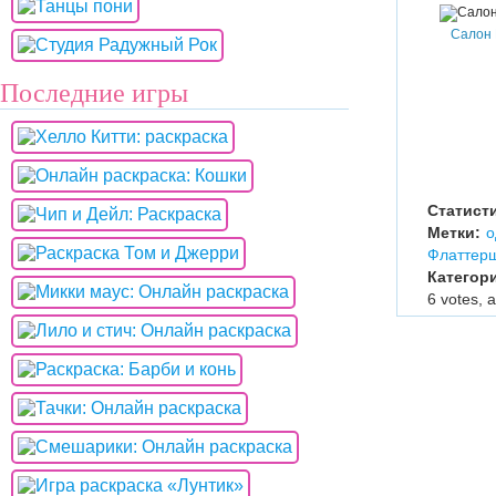
Салон
Последние игры
Статист
Метки:
о
Флаттер
Категор
6
votes, 