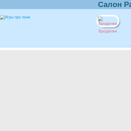
Салон Р
Бродилки