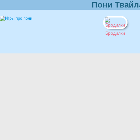
Пони Твайл
Бродилки