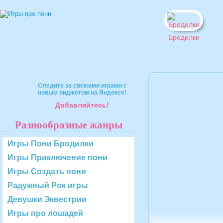
Бродилки
Следите за свежими играми с
новым виджетом на Яндексе!
Добавляйтесь!
Разнообразные жанры
Игры Пони Бродилки
Игры Приключение пони
Игры Создать пони
Радужный Рок игры
Девушки Эквестрии
Игры про лошадей