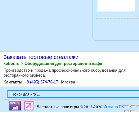
Заказать торговые стеллажи
kobor.ru > Оборудование для ресторанов и кафе
Производство и продажа профессионального оборудования для
ресторанного бизнеса.
Контакты:
8 (495) 374-76-17
Москва
Бесплатные пони игры © 2013-2020
Игры на ПК