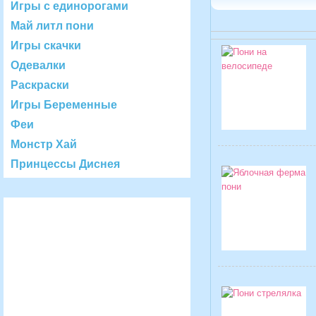
Игры с единорогами
Май литл пони
Игры скачки
Одевалки
Раскраски
Игры Беременные
Феи
Монстр Хай
Принцессы Диснея