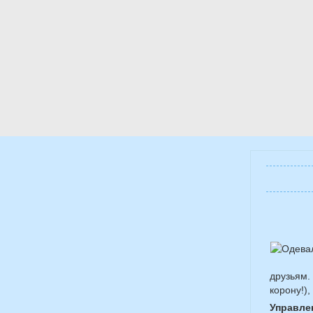
друзьям.
корону!)
Управле