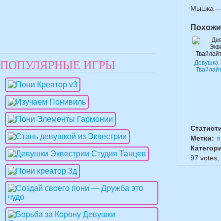
Мышка — 
Похожи
ПОПУЛЯРНЫЕ ИГРЫ
Девушка 
Твайлай
Статист
Метки:
п
Категор
97
votes,