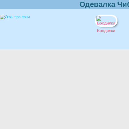
Одевалка Чи
Бродилки