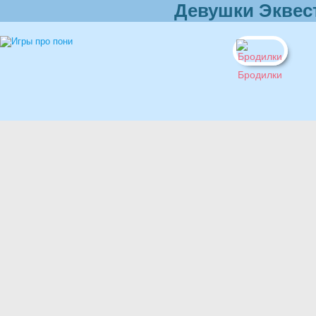
Девушки Эквес
Бродилки