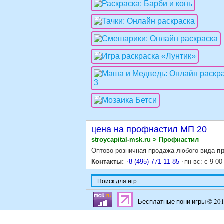
цена на профнастил МП 20
stroycapital-msk.ru > Профнастил
Оптово-розничная продажа любого вида
п
Контакты:
8 (495) 771-11-85
пн-вс: с 9-00
Бесплатные пони игры © 20