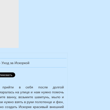
»
Уход за Искоркой
 прийти в себя после долгой
амаралась на улице и нам нужно помочь
рите ванну, возьмите шампунь, мыло и
м нужно взять в руки полотенце и фен,
жно создать Искорке красивый внешний