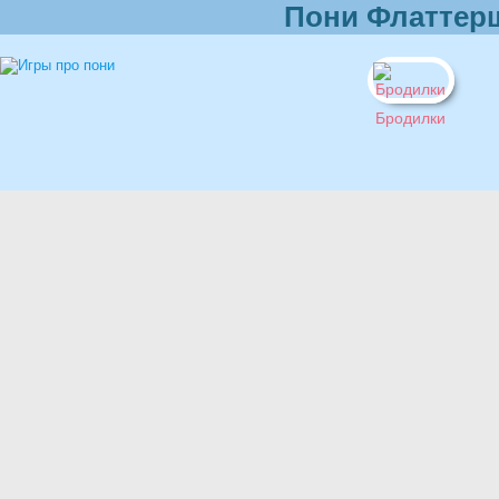
Пони Флаттерш
Бродилки