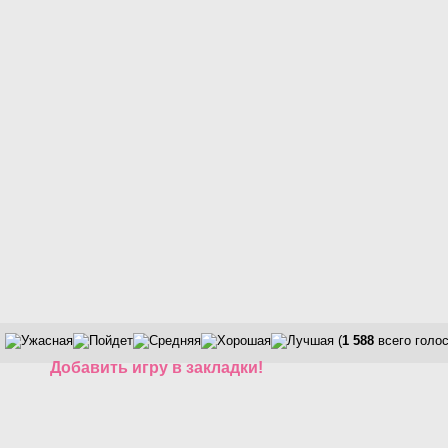
(
1 588
всего голос
Добавить игру в закладки!