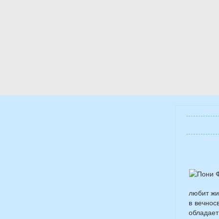
любит жи
в вечнос
обладает