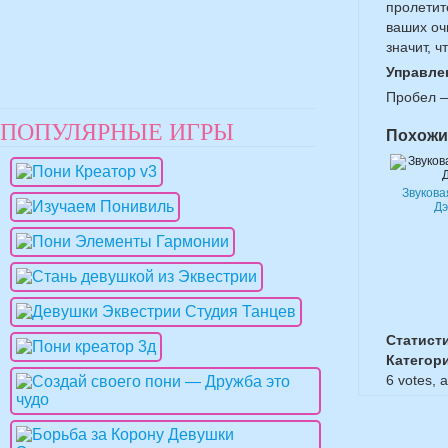
пролетит
ваших оч
значит, ч
Управле
Пробел —
ПОПУЛЯРНЫЕ ИГРЫ
Похожи
Звукова
Д
Статист
Категор
6
votes, 