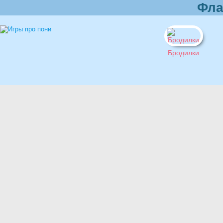
Фла
Бродилки