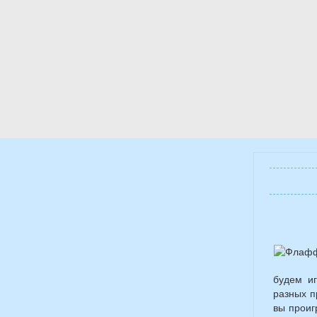
будем и
разных п
вы проиг