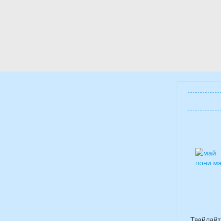
Твайлайт