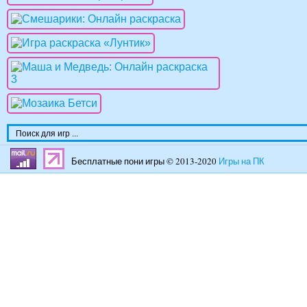
Бесплатные пони игры © 2013-2020
Игры на ПК