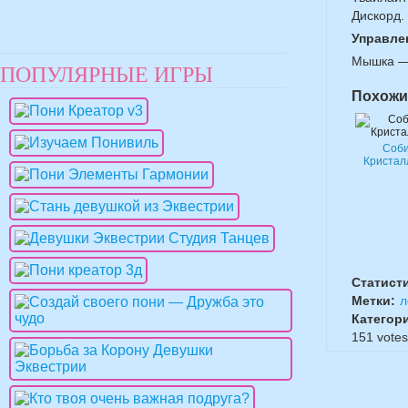
Дискорд.
Управле
Мышка — 
ПОПУЛЯРНЫЕ ИГРЫ
Похожи
Соб
Кристал
Статист
Метки:
л
Категор
151
votes