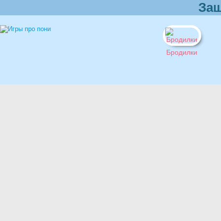
Защ
Бродилки