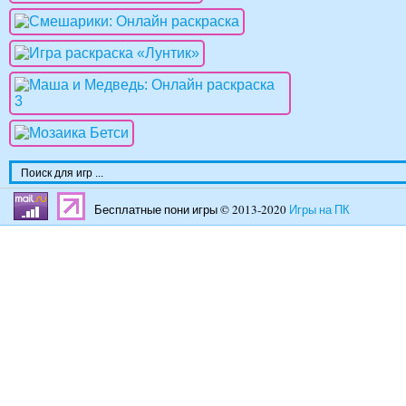
Бесплатные пони игры © 2013-2020
Игры на ПК