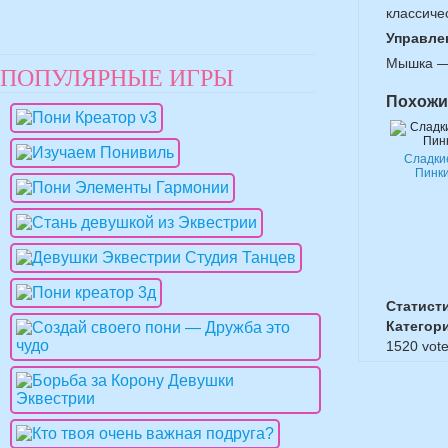
классиче
Управле
Мышка — 
ПОПУЛЯРНЫЕ ИГРЫ
Похожи
Сладки
Пинк
Статист
Категор
1520
vote