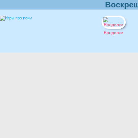
Воскреш
Бродилки