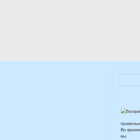
правильн
Во время
вы.