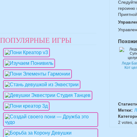
Следуйте
героиню 
Приятной
Управле
Управле
ПОПУЛЯРНЫЕ ИГРЫ
Похожи
Леди Ба
Кот це
Статист
Метки:
Л
Категор
2
votes, 