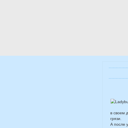
в своем 
грязи.
А после 