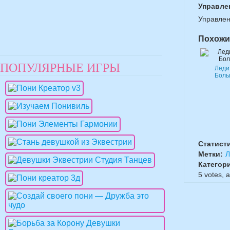
Управле
Управле
Похожи
ПОПУЛЯРНЫЕ ИГРЫ
Леди
Боль
Статист
Метки:
Л
Категор
5
votes, 