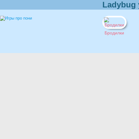
Ladybug 
Бродилки