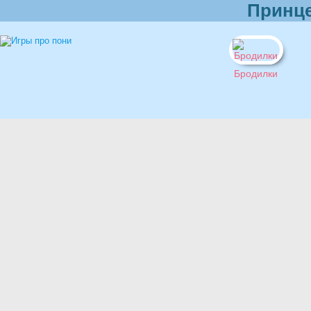
Принце
Бродилки