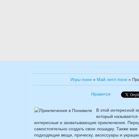
Игры пони
»
Май литл пони
»
Пр
Нравится
В этой интересной и
который называется 
интересные и захватывающие приключения. Перед 
самостоятельно создать свою лошадку. Также вам
подходящие вещи, прическу, аксессуары и украш