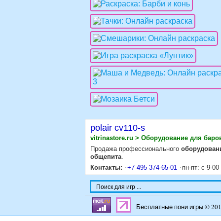
polair cv110-s
vitrinastore.ru > Оборудование для баро
Продажа профессионального
оборудован
общепита
.
Контакты:
+7 495 374-65-01
пн-пт: с 9-00
Бесплатные пони игры © 20