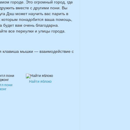
мом городе. Это огромный город, где
дружить вместе с другими пони. Вы
уга Дэш может научить вас парить в
к которым понадобится ваша помощь,
а будет вам очень благодарна.
йте все переулки и улицы города.
я клавиша мышки — взаимодействие с
Найти яблоко
тл пони
жонг