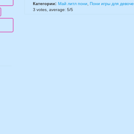
Категории:
Май литл пони
,
Пони игры для девоче
3
votes, average:
5
/
5