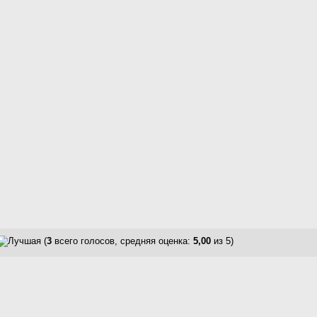
(
3
всего голосов, средняя оценка:
5,00
из 5)