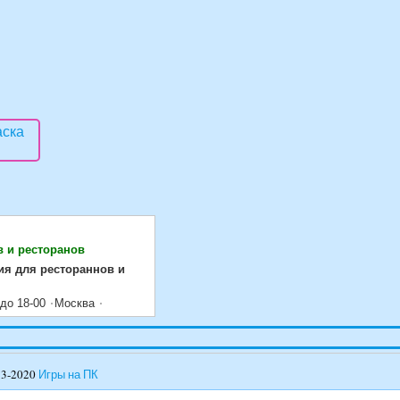
в и ресторанов
ия для рестораннов и
 до 18-00
Москва
13-2020
Игры на ПК