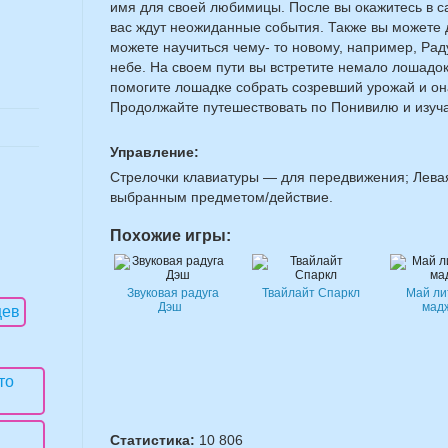
имя для своей любимицы. После вы окажитесь в са
вас ждут неожиданные события. Также вы можете 
можете научиться чему- то новому, например, Рад
небе. На своем пути вы встретите немало лошадо
помогите лошадке собрать созревший урожай и он
Продолжайте путешествовать по Понивилю и изуча
Управление:
Стрелочки клавиатуры — для передвижения; Лева
выбранным предметом/действие.
Похожие игры:
Звуковая радуга
Твайлайт Спаркл
Май ли
Дэш
мад
Статистика:
10 806