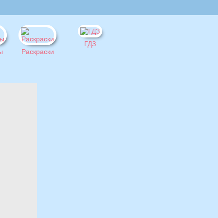
ГДЗ
ы
Раскраски