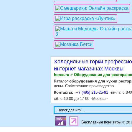
Холодильные горки профессио
интернет магазинах Москвы
horec.ru > Оборудование для ресторано
Каталог
оборудования для кухни рестор
цены. Собственное производство.
Контакты:
+7 (495) 215-25-91
пн-пт: с 8-0
сб: с 10-00 до 17-00
Москва
Бесплатные пони игры © 20