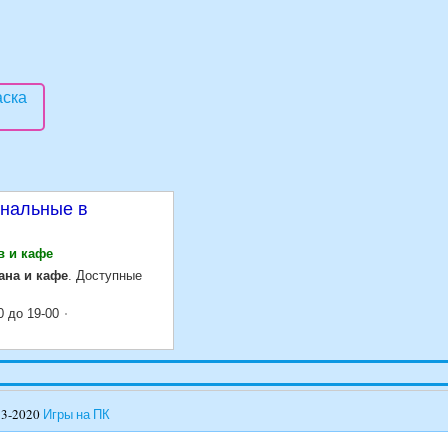
нальные в
в и кафе
ана и кафе
. Доступные
0 до 19-00
13-2020
Игры на ПК