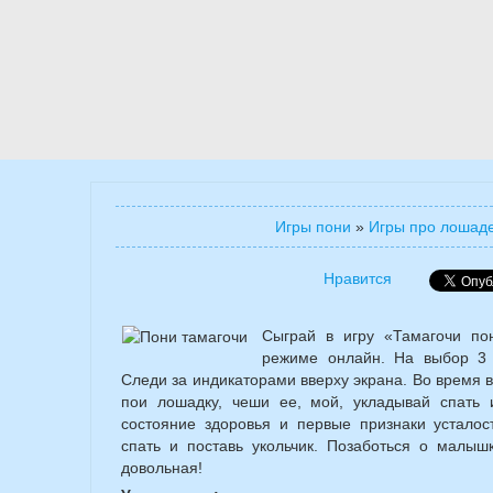
Игры пони
»
Игры про лошад
Нравится
Сыграй в игру «Тамагочи по
режиме онлайн. На выбор 3 
Следи за индикаторами вверху экрана. Во время 
пои лошадку, чеши ее, мой, укладывай спать
состояние здоровья и первые признаки усталос
спать и поставь укольчик. Позаботься о малыш
довольная!