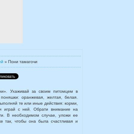
ей
»
Пони тамагочи
ни». Ухаживай за своим питомцем в
поняшки: оранжевая, желтая, белая.
выполняй те или иные действия: корми,
 и играй с ней. Обрати внимание на
ти. В необходимом случае, уложи ее
ке так, чтобы она была счастливая и