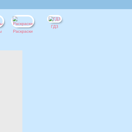
ГДЗ
ы
Раскраски