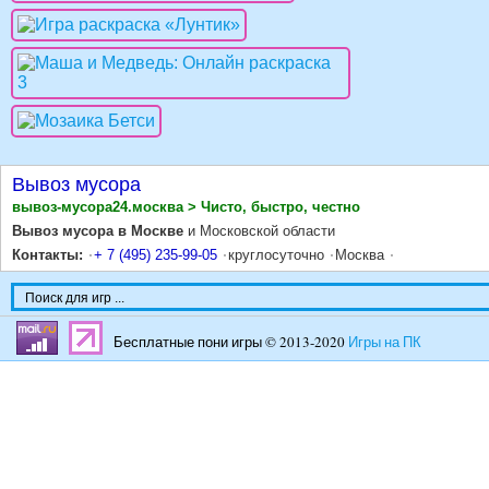
Вывоз мусора
вывоз-мусора24.москва > Чисто, быстро, честно
Вывоз мусора в Москве
и Московской области
Контакты:
+ 7 (495) 235-99-05
круглосуточно
Москва
Бесплатные пони игры © 2013-2020
Игры на ПК