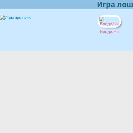
Игра лош
Бродилки