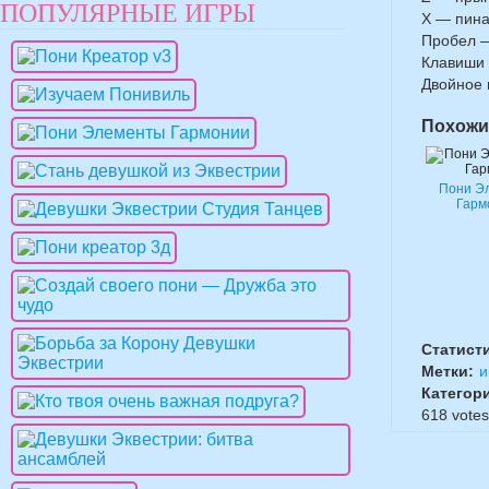
ПОПУЛЯРНЫЕ ИГРЫ
X — пина
Пробел 
Клавиши 
Двойное 
Похожи
Пони Э
Гарм
Статист
Метки:
и
Категор
618
votes