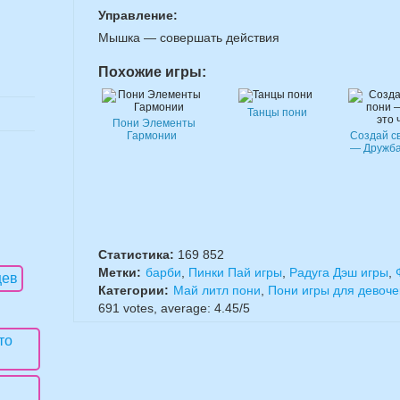
Управление:
Мышка — совершать действия
Похожие игры:
Танцы пони
Пони Элементы
Гармонии
Создай с
— Дружба
Статистика:
169 852
Метки:
барби
,
Пинки Пай игры
,
Радуга Дэш игры
,
Категории:
Май литл пони
,
Пони игры для девоче
691
votes, average:
4.45
/
5