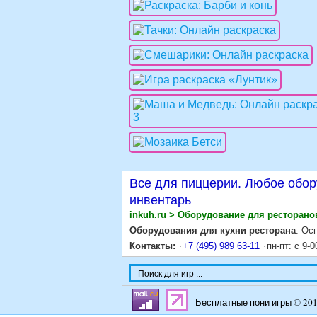
Все для пиццерии. Любое обор
инвентарь
inkuh.ru > Оборудование для ресторано
Оборудования для кухни ресторана
. Ос
Контакты:
+7 (495) 989 63-11
пн-пт: с 9-0
Бесплатные пони игры © 20