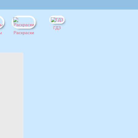
ГДЗ
ы
Раскраски