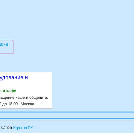
удование и
в и кафе
нащение кафе и общепита.
0 до 18-00
Москва
13-2020
Игры на ПК