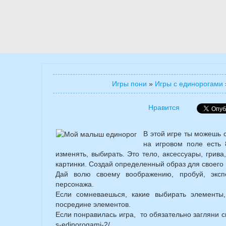
Игры пони
»
Игры с единорогами
Нравится
В этой игре ты можешь 
на игровом поле есть 
изменять, выбирать. Это тело, аксессуары, грива,
картинки. Создай определенный образ для своего
Дай волю своему воображению, пробуй, эксп
персонажа.
Если сомневаешься, какие выбирать элементы
посредине элементов.
Если понравилась игра, то обязательно загляни сюда
s-edinorogami-2/