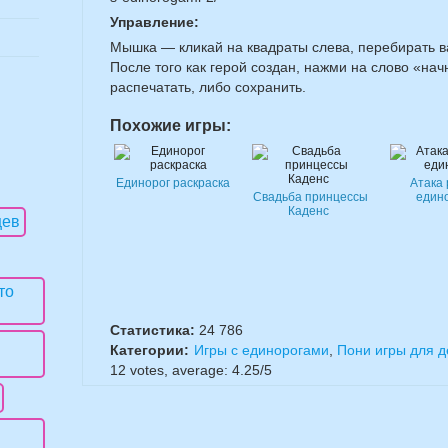
Управление:
Мышка — кликай на квадраты слева, перебирать в
После того как герой создан, нажми на слово «на
распечатать, либо сохранить.
Похожие игры:
Единорог раскраска
Атака
Свадьба принцессы
един
Каденс
Статистика:
24 786
Категории:
Игры с единорогами
,
Пони игры для д
12
votes, average:
4.25
/
5