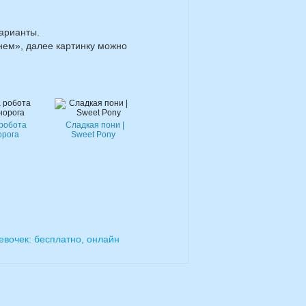
арианты.
чнем», далее картинку можно
 робота
Сладкая пони |
орога
Sweet Pony
евочек: бесплатно, онлайн