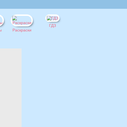
ГДЗ
ы
Раскраски