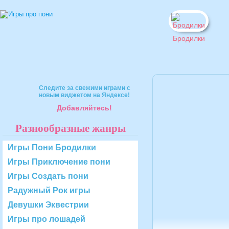
Бродилки
Следите за свежими играми с
новым виджетом на Яндексе!
Добавляйтесь!
Разнообразные жанры
Игры Пони Бродилки
Игры Приключение пони
Игры Создать пони
Радужный Рок игры
Девушки Эквестрии
Игры про лошадей