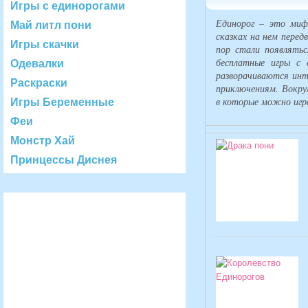
Игры с единорогами
Единорог – это мифи
Май литл пони
сказках на нем передв
Игры скачки
пор стали появлятьс
бесплатные игры с е
Одевалки
разворачиваются инт
Раскраски
приключениям. Вокруг
в которые можно игра
Игры Беременные
Феи
Монстр Хай
Принцессы Диснея