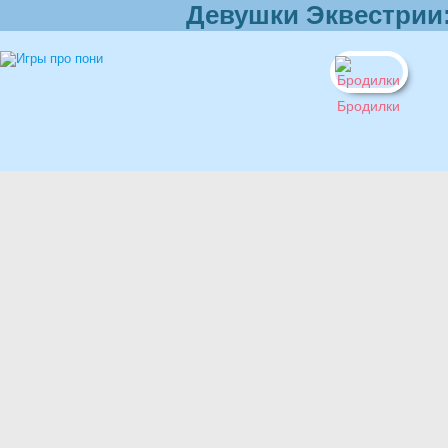
Девушки Эквестрии
Бродилки