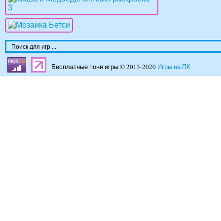
Бесплатные пони игры © 2013-2020
Игры на ПК