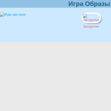
Игра Образы
Бродилки