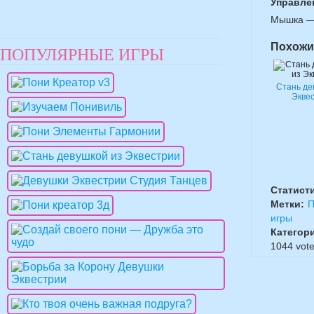
Управле
Мышка — 
Похожи
ПОПУЛЯРНЫЕ ИГРЫ
Стань де
Экве
Статист
Метки:
П
игры
Категор
1044
vote