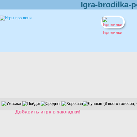
Igra-brodilka
Бродилки
(
8
всего голосов,
Добавить игру в закладки!