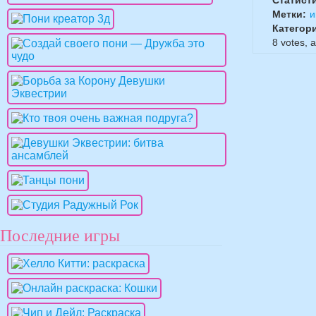
Статист
Метки:
и
Категор
8
votes, 
Последние игры