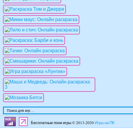
Бесплатные пони игры © 2013-2020
Игры на ПК