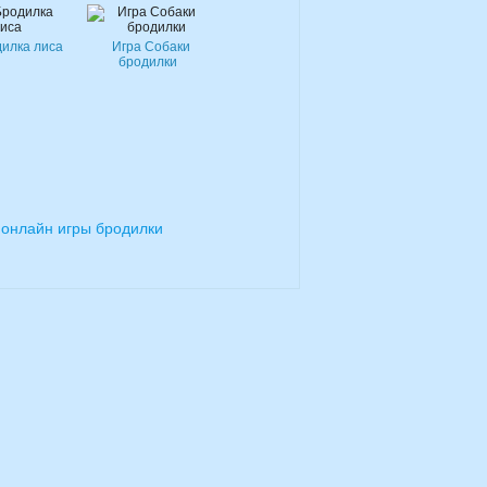
дилка лиса
Игра Собаки
бродилки
 онлайн игры бродилки