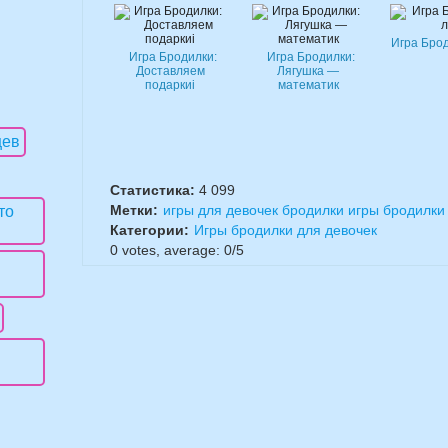
Игра Бро
Игра Бродилки:
Игра Бродилки:
Доставляем
Лягушка —
подаркиi
математик
Статистика:
4 099
Метки:
игры для девочек бродилки игры бродилки
Категории:
Игры бродилки для девочек
0
votes, average:
0
/
5