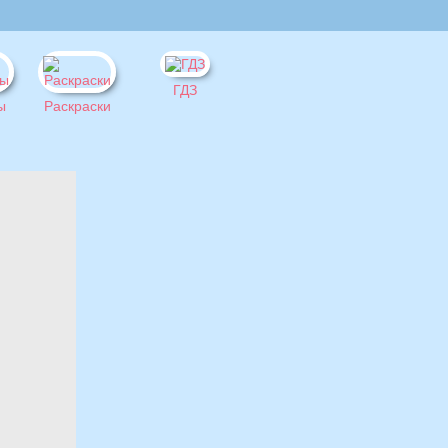
ГДЗ
ы
Раскраски