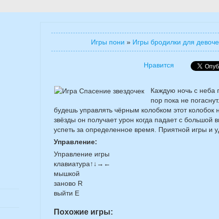
Игры пони
»
Игры бродилки для девоче
Нравится
Каждую ночь с неба 
пор пока не погаснут
будешь управлять чёрным колобком этот колобок 
звёзды он получает урон когда падает с большой в
успеть за определенное время. Приятной игры и 
Управление:
Управление игры
клавиатура↑↓→←
мышкой
заново R
выйти E
Похожие игры: