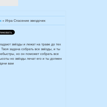
к
»
Игра Спасение звездочек
падают звёзды и лежат на траве до тех
. Твоя задача собрать все звёзды, и ты
небыстры, но он поможет собрать все
ысоты но звёзды лечат его и ты должен
удачи вам