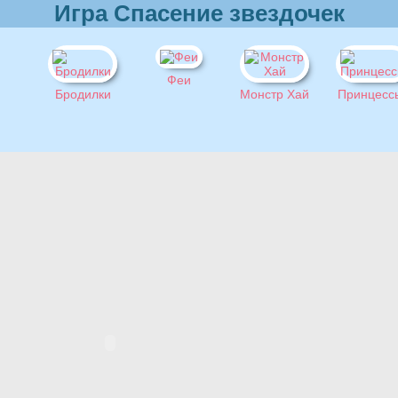
Игра Спасение звездочек
Феи
Бродилки
Монстр Хай
Принцесс