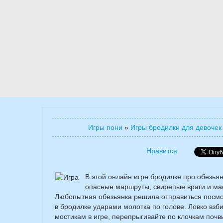
Игры пони
»
Игры бродилки для девочек
Нравится
В этой онлайн игре бродилке про обезьян
опасные маршруты, свирепые враги и ма
Любопытная обезьянка решила отправиться посмот
в бродилке ударами молотка по голове. Ловко вз
мостикам в игре, перепрыгивайте по клочкам почв