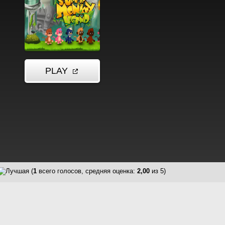
(
1
всего голосов, средняя оценка:
2,00
из 5)