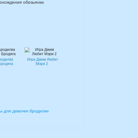
рохождения обезьянки.
родилка
Игра Джим Любит
Бродяга
Мэри 2
ы для девочек бродилки