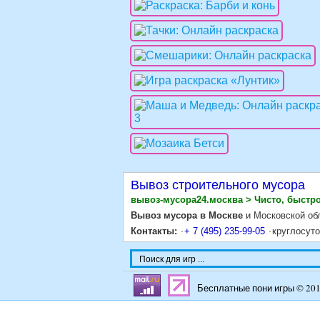
Вывоз строительного мусора
вывоз-мусора24.москва > Чисто, быстро
Вывоз мусора в Москве
и Московской об
Контакты:
+ 7 (495) 235-99-05
круглосут
Бесплатные пони игры © 20