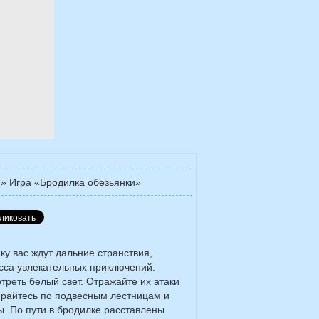
»
Игра «Бродилка обезьянки»
ку вас ждут дальние странствия,
сса увлекательных приключений.
реть белый свет. Отражайте их атаки
бирайтесь по подвесным лестницам и
ы. По пути в бродилке расставлены