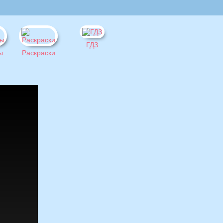
ГДЗ
ы
Раскраски