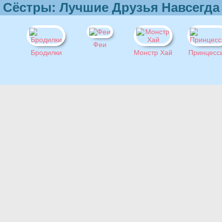
Сёстры: Лучшие Друзья Навсегда
Феи
Бродилки
Монстр Хай
Принцесс