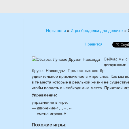
Игры пони
»
Игры бродилки для девочек
»
Нравится
Сейчас мы с
девчушками.
Друзья Навсегда>. Прелестных сестёр
удивительное приключение в мире снов. Как мы вс
в те места которые в реальной жизни не существует
чтобы попасть в необходимые места. Приятной игр
Управление:
управление в игре:
— движение-↑,↓,→,←
— смена игрока-A
Похожие игры: