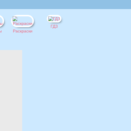
ГДЗ
ы
Раскраски