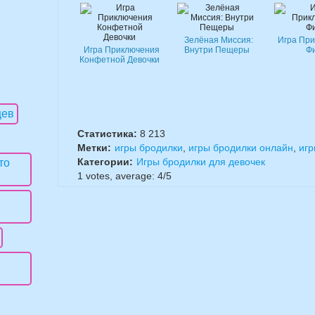
Зелёная Миссия:
Игра Пр
Игра Приключения
Внутри Пещеры
Ф
Конфетной Девочки
Статистика:
8 213
Метки:
игры бродилки
,
игры бродилки онлайн
,
игр
Категории:
Игры бродилки для девочек
1
votes, average:
4
/
5