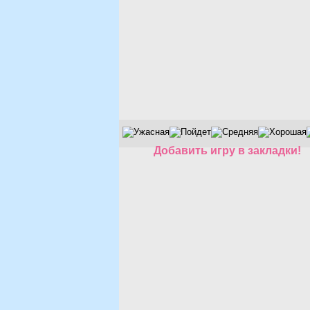
Добавить игру в закладки!