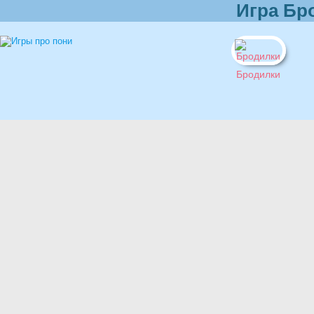
Игра Бр
Бродилки