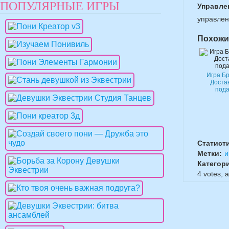
ПОПУЛЯРНЫЕ ИГРЫ
Управле
управлен
Похожи
Игра Б
Доста
пода
Статист
Метки:
и
Категор
4
votes, 