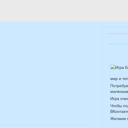
мир и те
Потребуе
маленька
Игра оче
Чтобы по
ВКонтакте
Желаем м