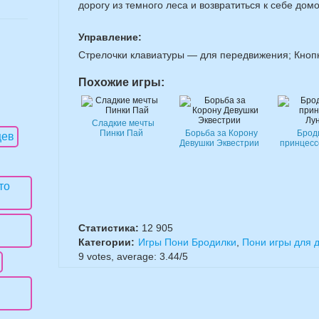
дорогу из темного леса и возвратиться к себе домо
Управление:
Стрелочки клавиатуры — для передвижения; Кнопк
Похожие игры:
Сладкие мечты
Пинки Пай
Борьба за Корону
Брод
Девушки Эквестрии
принцесс
Статистика:
12 905
Категории:
Игры Пони Бродилки
,
Пони игры для д
9
votes, average:
3.44
/
5