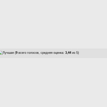
(
9
всего голосов, средняя оценка:
3,44
из 5)