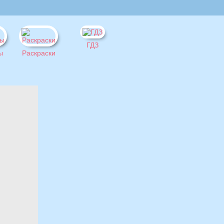
ГДЗ
ы
Раскраски