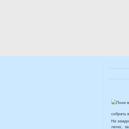
собрать 
На каждо
легко, з