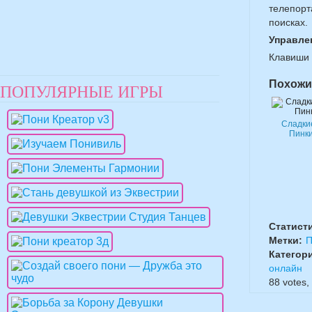
телепорт
поисках.
Управле
Клавиши 
Похожи
ПОПУЛЯРНЫЕ ИГРЫ
Сладки
Пинк
Статист
Метки:
П
Категор
онлайн
88
votes,