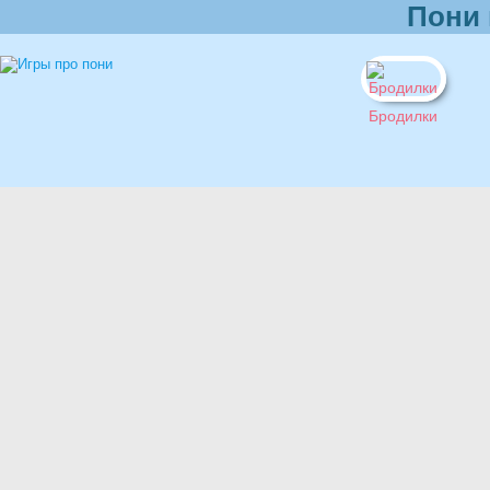
Пони 
Бродилки