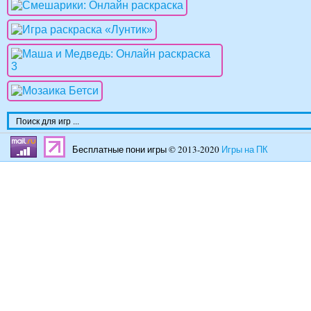
Бесплатные пони игры © 2013-2020
Игры на ПК