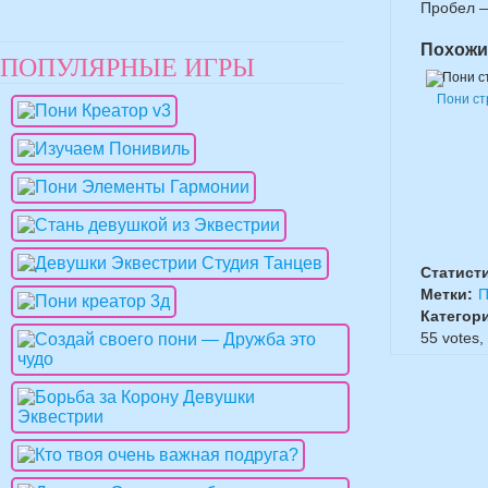
Пробел —
Похожи
ПОПУЛЯРНЫЕ ИГРЫ
Пони с
Статист
Метки:
П
Категор
55
votes,