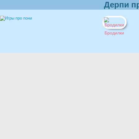
Дерпи п
Бродилки