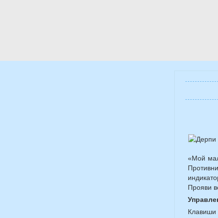
«Мой мал
Противн
индикато
Прояви в
Управле
Клавиши