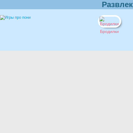
Развлек
Бродилки