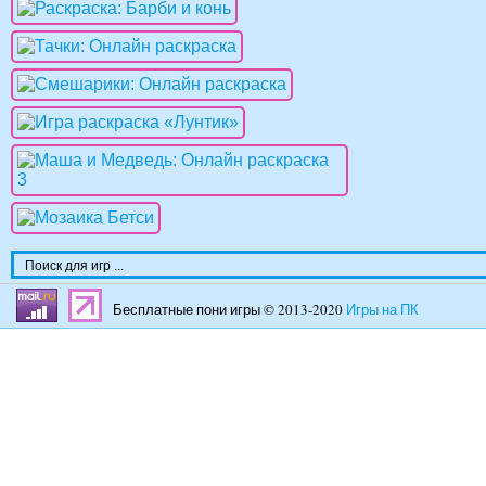
Бесплатные пони игры © 2013-2020
Игры на ПК