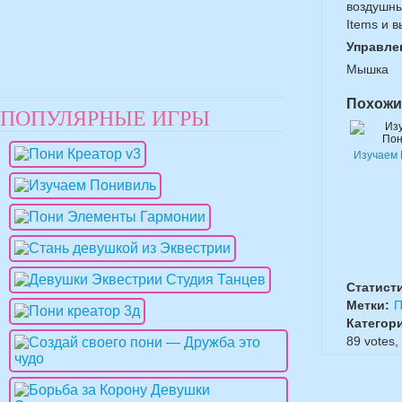
воздушны
Items и 
Управле
Мышка
Похожи
ПОПУЛЯРНЫЕ ИГРЫ
Изучаем
Статист
Метки:
П
Категор
89
votes,