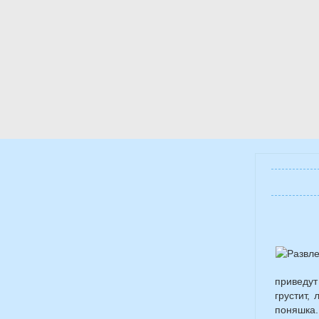
приведут
грустит,
поняшка