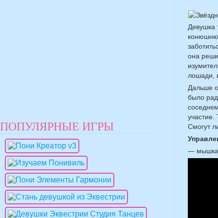
Девушка 
конюшню.
заботитьс
она реши
изумител
лошади, 
Дальше о
было рад
соседнем
участие.
ПОПУЛЯРНЫЕ ИГРЫ
Смогут ли
Управле
— мышка;