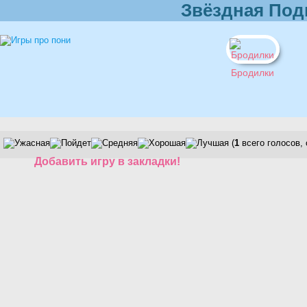
Звёздная Под
Бродилки
(
1
всего голосов,
Добавить игру в закладки!