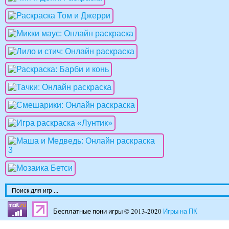
Бесплатные пони игры © 2013-2020
Игры на ПК