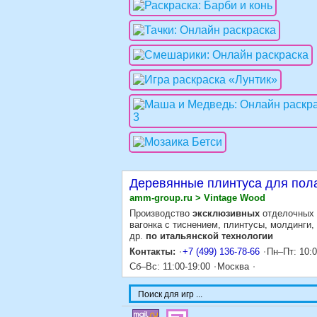
Деревянные плинтуса для пола
amm-group.ru > Vintage Wood
Производство
эксклюзивных
отделочных 
вагонка с тиснением, плинтусы, молдинги, 
др.
по итальянской технологии
Контакты:
+7 (499) 136-78-66
Пн–Пт: 10:
Сб–Вс: 11:00-19:00
Москва