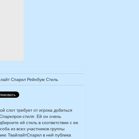
лайт Спаркл Рейнбум Стиль
ой слот требует от игрока добиться
Спарклрок-стиля. Ей он очень
бироите ей стиль в соответствии с ее
оба из всех участников группы
твию ТвайлайтСпаркл в ней публика