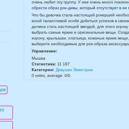
очень любит эту группу. У нее очень много поклон
обрести образ рок-дивы, который отсутствует в ее
Что бы девочка стала настоящей рокершей необхо
юной талантливой особе добиться успехов в свое
должна стать настоящей звездой, для этого игроку
выбрать самые яркие и оригинальные вещи. Созда
корону, крылышки, платьица, кожаные яркие вещи,
выберите необходимые для рок-образа аксессуар
Управление:
Мышка
Статистика:
11 187
Категории:
Девушки Эквестрии
0
votes, average:
0
/
5