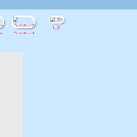
ГДЗ
ы
Раскраски