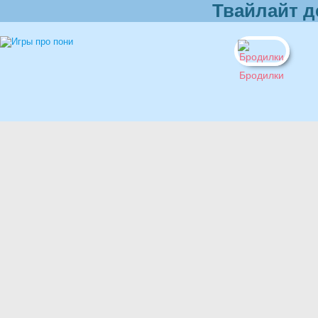
Твайлайт д
Бродилки