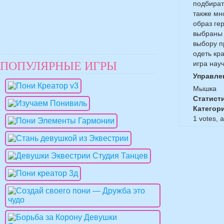
подбират
также мн
образ ге
выбраны 
выбору п
одеть кр
ПОПУЛЯРНЫЕ ИГРЫ
игра нау
Управле
Мышка
Статист
Категор
1
votes, 