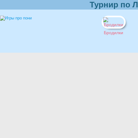
Турнир по 
Бродилки