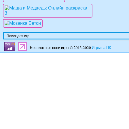
Бесплатные пони игры © 2013-2020
Игры на ПК