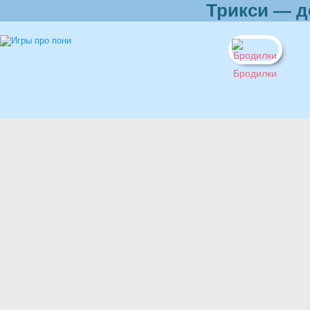
Трикси — д
Бродилки