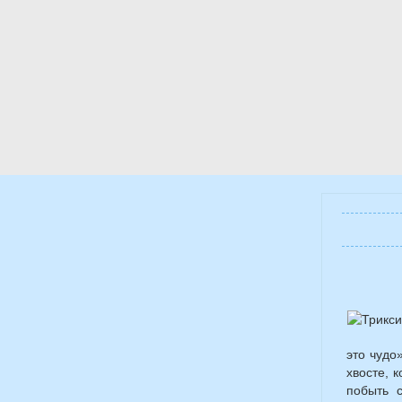
это чудо
хвосте, 
побыть 