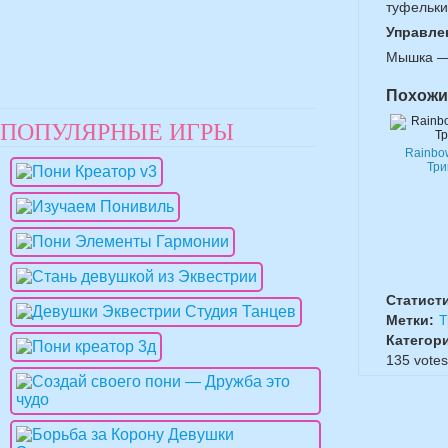
туфельки
Управле
Мышка — 
Похожи
ПОПУЛЯРНЫЕ ИГРЫ
Rainbo
Три
Статист
Метки:
Т
Категор
135
votes