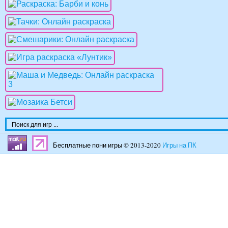
Бесплатные пони игры © 2013-2020
Игры на ПК