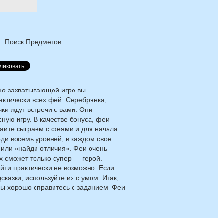
: Поиск Предметов
но захватывающей игре вы
актически всех фей. Серебрянка,
ки ждут встречи с вами. Они
ную игру. В качестве бонуса, феи
вайте сыграем с феями и для начала
еди восемь уровней, в каждом свое
 или «найди отличия». Феи очень
х сможет только супер — герой.
ти практически не возможно. Если
сказки, используйте их с умом. Итак,
 вы хорошо справитесь с заданием. Феи