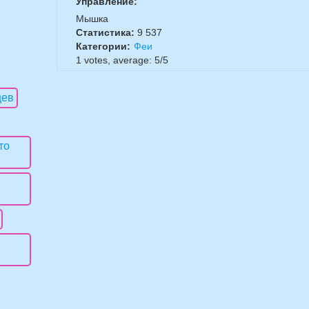
Управление:
Мышка
Статистика:
9 537
Категории:
Феи
1
votes, average:
5
/
5