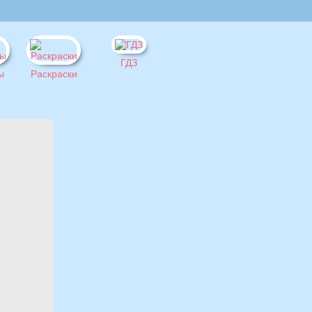
ГДЗ
ы
Раскраски