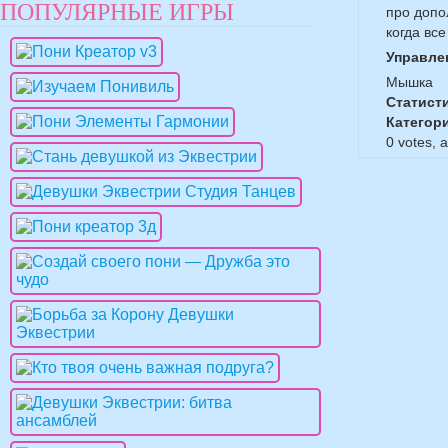
ПОПУЛЯРНЫЕ ИГРЫ
про допо
когда все
Управле
Мышка
Статист
Категор
0
votes, 