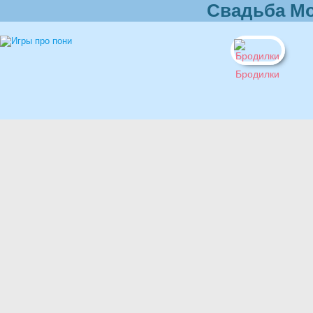
Свадьба Мо
Бродилки